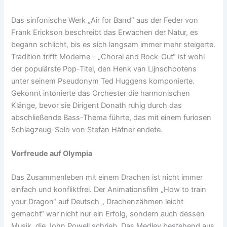
Das sinfonische Werk „Air for Band“ aus der Feder von
Frank Erickson beschreibt das Erwachen der Natur, es
begann schlicht, bis es sich langsam immer mehr steigerte.
Tradition trifft Moderne – „Choral and Rock-Out“ ist wohl
der populärste Pop-Titel, den Henk van Lijnschootens
unter seinem Pseudonym Ted Huggens komponierte.
Gekonnt intonierte das Orchester die harmonischen
Klänge, bevor sie Dirigent Donath ruhig durch das
abschließende Bass-Thema führte, das mit einem furiosen
Schlagzeug-Solo von Stefan Häfner endete.
Vorfreude auf Olympia
Das Zusammenleben mit einem Drachen ist nicht immer
einfach und konfliktfrei. Der Animationsfilm „How to train
your Dragon“ auf Deutsch „ Drachenzähmen leicht
gemacht“ war nicht nur ein Erfolg, sondern auch dessen
Musik, die John Powell schrieb. Das Medley bestehend aus