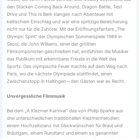
den Stücken Coming Back Around, Dragon Battle, Test
Drive und This Is Berk klangen nach Abenteuer mit
keltischem Einschlag und war eine spritzige Bereicherung
nicht nur für die Zuhörer. Mit der Eröffnungsfanfare „The
Olympic Spirit“ der Olympischen Sommerspiele 1988 in
Seoul, die John Williams, einer der größten
Filmkomponisten geschrieben hat, entführten die Musiker
das Publikum mit erkennbarer Freude in die Welt des
Sports. Das olympische Feuer machte auf dem Weg nach
Paris, wo die nächste Olympiade stattfindet, einen
Zwischenstopp in Haltingen – den Gästen war es Recht.
Unvergessliche Filmmusik
Bei dem „A Klezmer Karnival“ das von Philip Sparke aus
drei unterschiedlichen traditionellen Klezmermelodien:
einem Hochzeitstanz mit Glückwünschen für Braut und
Bräutigam, einem Rundtanz und einem so genannten