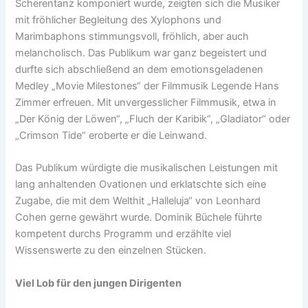
Scherentanz komponiert wurde, zeigten sich die Musiker
mit fröhlicher Begleitung des Xylophons und
Marimbaphons stimmungsvoll, fröhlich, aber auch
melancholisch. Das Publikum war ganz begeistert und
durfte sich abschließend an dem emotionsgeladenen
Medley „Movie Milestones“ der Filmmusik Legende Hans
Zimmer erfreuen. Mit unvergesslicher Filmmusik, etwa in
„Der König der Löwen“, „Fluch der Karibik“, „Gladiator“ oder
„Crimson Tide“ eroberte er die Leinwand.
Das Publikum würdigte die musikalischen Leistungen mit
lang anhaltenden Ovationen und erklatschte sich eine
Zugabe, die mit dem Welthit „Halleluja“ von Leonhard
Cohen gerne gewährt wurde. Dominik Büchele führte
kompetent durchs Programm und erzählte viel
Wissenswerte zu den einzelnen Stücken.
Viel Lob für den jungen Dirigenten