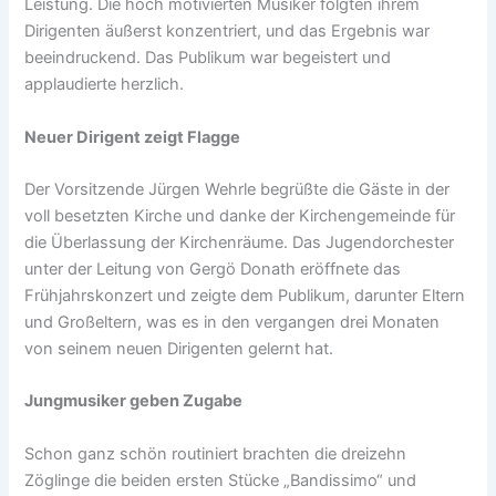
Leistung. Die hoch motivierten Musiker folgten ihrem
Dirigenten äußerst konzentriert, und das Ergebnis war
beeindruckend. Das Publikum war begeistert und
applaudierte herzlich.
Neuer Dirigent zeigt Flagge
Der Vorsitzende Jürgen Wehrle begrüßte die Gäste in der
voll besetzten Kirche und danke der Kirchengemeinde für
die Überlassung der Kirchenräume. Das Jugendorchester
unter der Leitung von Gergö Donath eröffnete das
Frühjahrskonzert und zeigte dem Publikum, darunter Eltern
und Großeltern, was es in den vergangen drei Monaten
von seinem neuen Dirigenten gelernt hat.
Jungmusiker geben Zugabe
Schon ganz schön routiniert brachten die dreizehn
Zöglinge die beiden ersten Stücke „Bandissimo“ und