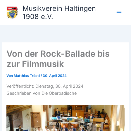
Zum
Musikverein Haltingen
Inhalt
1908 e.V.
springen
Von der Rock-Ballade bis
zur Filmmusik
Von
Matthias Tröstl
/
30. April 2024
Veröffentlicht: Dienstag, 30. April 2024
Geschrieben von Die Oberbadische