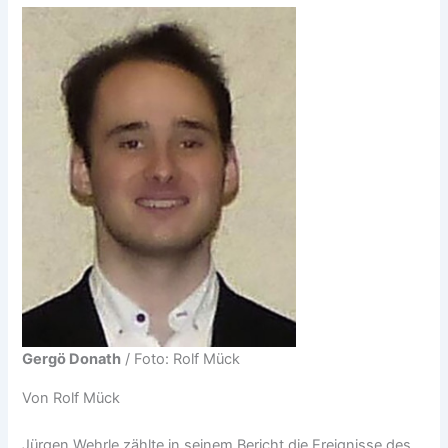
Gergö Donath
/ Foto: Rolf Mück
Von Rolf Mück
Jürgen Wehrle zählte in seinem Bericht die Ereignisse des