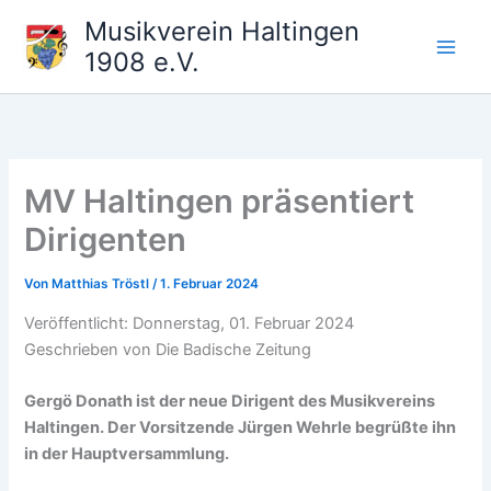
Zum
Musikverein Haltingen
Inhalt
1908 e.V.
springen
MV Haltingen präsentiert
Dirigenten
Von
Matthias Tröstl
/
1. Februar 2024
Veröffentlicht: Donnerstag, 01. Februar 2024
Geschrieben von Die Badische Zeitung
Gergö Donath ist der neue Dirigent des Musikvereins
Haltingen. Der Vorsitzende Jürgen Wehrle begrüßte ihn
in der Hauptversammlung.