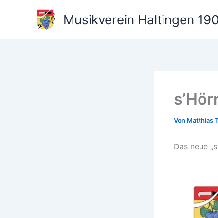
Zum
Musikverein Haltingen 190
Inhalt
springen
s’Hör
Von
Matthias T
Das neue „s